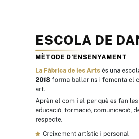
ESCOLA DE D
MÈTODE D’ENSENYAMENT
La Fàbrica de les Arts
és una escol
2018
forma ballarins i fomenta el 
art.
Aprèn el com i el per què es fan le
educació, formació, comunicació, 
respecte.
Creixement artístic i personal