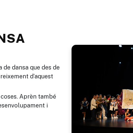
ANSA
a de dansa que des de
creixement d’aquest
s coses. Aprèn també
desenvolupament i