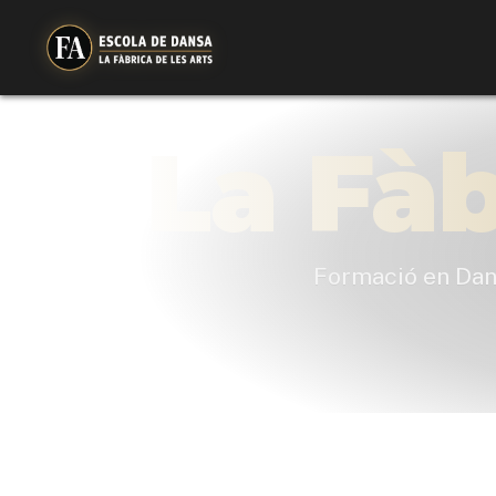
La Fàb
Formació en Dans