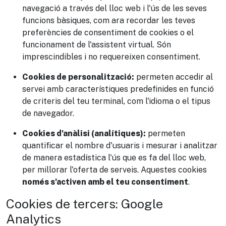
navegació a través del lloc web i l'ús de les seves
funcions bàsiques, com ara recordar les teves
preferències de consentiment de cookies o el
funcionament de l'assistent virtual. Són
imprescindibles i no requereixen consentiment.
Cookies de personalització:
permeten accedir al
servei amb característiques predefinides en funció
de criteris del teu terminal, com l'idioma o el tipus
de navegador.
Cookies d'anàlisi (analítiques):
permeten
quantificar el nombre d'usuaris i mesurar i analitzar
de manera estadística l'ús que es fa del lloc web,
per millorar l'oferta de serveis. Aquestes cookies
només s'activen amb el teu consentiment
.
Cookies de tercers: Google
Analytics