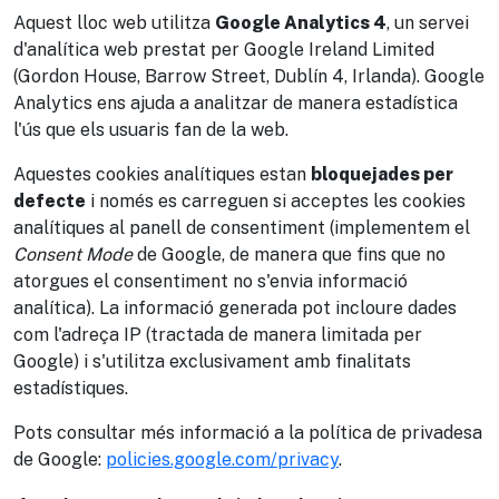
Aquest lloc web utilitza
Google Analytics 4
, un servei
d'analítica web prestat per Google Ireland Limited
(Gordon House, Barrow Street, Dublín 4, Irlanda). Google
Analytics ens ajuda a analitzar de manera estadística
l'ús que els usuaris fan de la web.
Aquestes cookies analítiques estan
bloquejades per
defecte
i només es carreguen si acceptes les cookies
analítiques al panell de consentiment (implementem el
Consent Mode
de Google, de manera que fins que no
atorgues el consentiment no s'envia informació
analítica). La informació generada pot incloure dades
com l'adreça IP (tractada de manera limitada per
Google) i s'utilitza exclusivament amb finalitats
estadístiques.
Pots consultar més informació a la política de privadesa
de Google:
policies.google.com/privacy
.