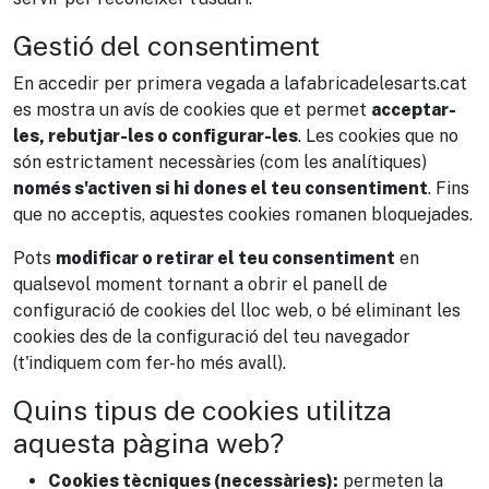
Gestió del consentiment
En accedir per primera vegada a lafabricadelesarts.cat
es mostra un avís de cookies que et permet
acceptar-
les, rebutjar-les o configurar-les
. Les cookies que no
són estrictament necessàries (com les analítiques)
només s'activen si hi dones el teu consentiment
. Fins
que no acceptis, aquestes cookies romanen bloquejades.
Pots
modificar o retirar el teu consentiment
en
qualsevol moment tornant a obrir el panell de
configuració de cookies del lloc web, o bé eliminant les
cookies des de la configuració del teu navegador
(t'indiquem com fer-ho més avall).
Quins tipus de cookies utilitza
aquesta pàgina web?
Cookies tècniques (necessàries):
permeten la