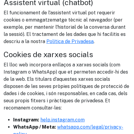
Assistent virtual (chatbot)
El funcionament de l'assistent virtual pot requerir
cookies o emmagatzematge tècnic al navegador (per
exemple, per mantenir l'historial de la conversa durant
la sessió). El tractament de les dades que hi facilitis es
descriu a la nostra
Política de Privadesa
.
Cookies de xarxes socials
El lloc web incorpora enllaços a xarxes socials (com
Instagram o WhatsApp) que et permeten accedir-hi des
de la web. Els titulars d'aquestes xarxes socials
disposen de les seves pròpies polítiques de protecció de
dades i de cookies, i són responsables, en cada cas, dels
seus propis fitxers i pràctiques de privadesa. Et
recomanem consultar-les:
Instagram:
help.instagram.com
WhatsApp / Meta:
whatsapp.com/legal/privacy-