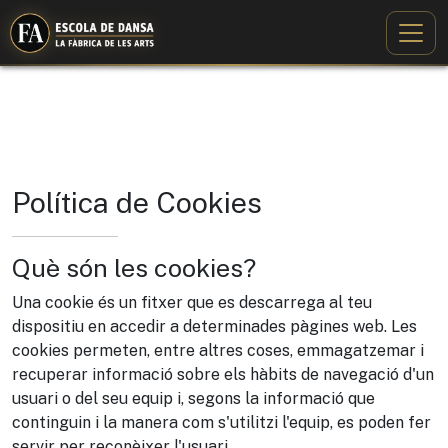
Política de Cookies
Què són les cookies?
Una cookie és un fitxer que es descarrega al teu
dispositiu en accedir a determinades pàgines web. Les
cookies permeten, entre altres coses, emmagatzemar i
recuperar informació sobre els hàbits de navegació d'un
usuari o del seu equip i, segons la informació que
continguin i la manera com s'utilitzi l'equip, es poden fer
servir per reconèixer l'usuari.