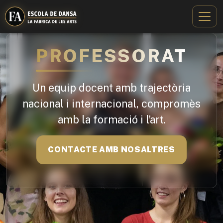
PROFESSORAT
Un equip docent amb trajectòria
nacional i internacional, compromès
amb la formació i l’art.
CONTACTE AMB NOSALTRES