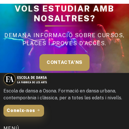
VOLS ESTUDIAR AMB
NOSALTRES?
DEMANA INFORMACIÓ SOBRE CURSOS,
PLACES I PROVES D’ACCÉS.
CONTACTA’NS
Escola de dansa a Osona. Formació en dansa urbana,
contemporània i clàssica, per a totes les edats i nivells.
Coneix-nos
MENÚ